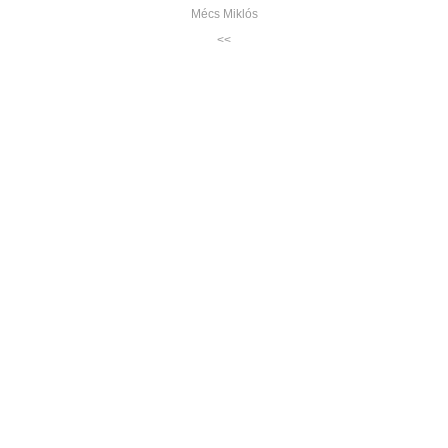
Mécs Miklós
<<