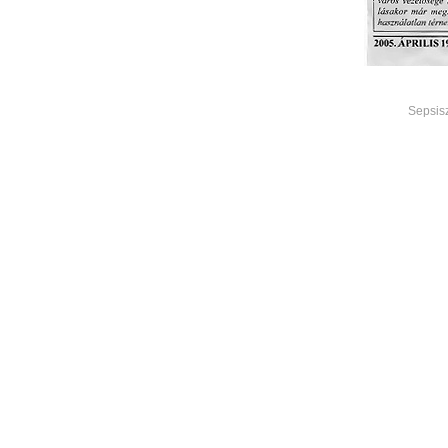
Sepsis