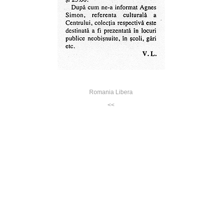
Romania Libera
<<