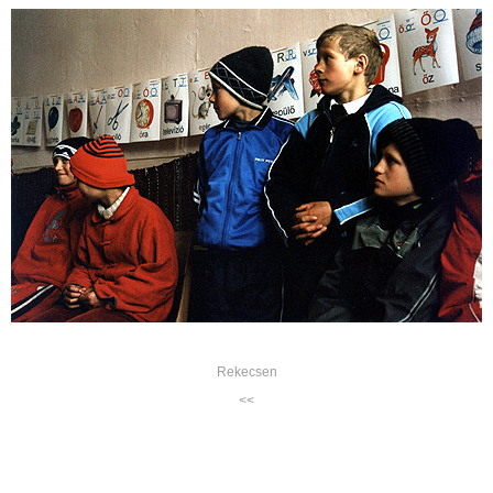
Rekecsen
<<