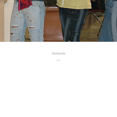
Temesvár
<<