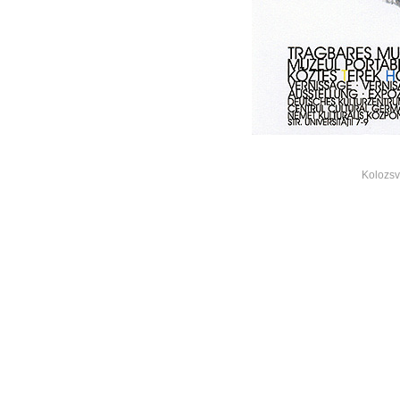
Kolozsvá