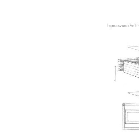
Impresszum
/
Arch